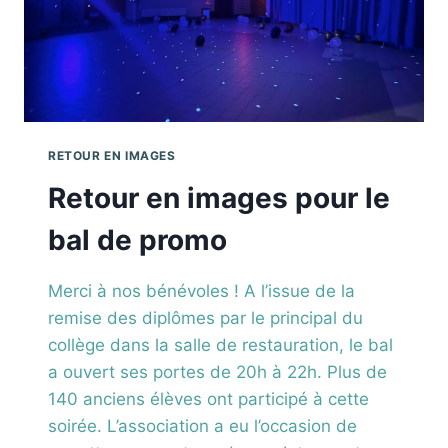
RETOUR EN IMAGES
Retour en images pour le
bal de promo
Merci à nos bénévoles ! A l’issue de la
remise des diplômes par le principal du
collège dans la salle de restauration, le bal
a ouvert ses portes de 20h à 22h. Plus de
140 anciens élèves ont participé à cette
soirée. L’association a eu l’occasion de