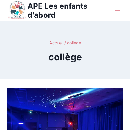
Aller
APE Les enfants
au
d'abord
contenu
Accueil
/
collège
collège