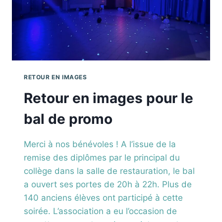
RETOUR EN IMAGES
Retour en images pour le
bal de promo
Merci à nos bénévoles ! A l’issue de la
remise des diplômes par le principal du
collège dans la salle de restauration, le bal
a ouvert ses portes de 20h à 22h. Plus de
140 anciens élèves ont participé à cette
soirée. L’association a eu l’occasion de