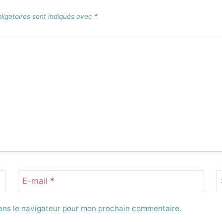
igatoires sont indiqués avec
*
E-mail
*
dans le navigateur pour mon prochain commentaire.