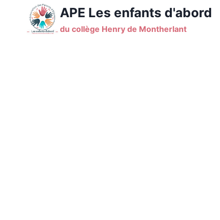
Aller
APE Les enfants d'abord
au
du collège Henry de Montherlant
contenu