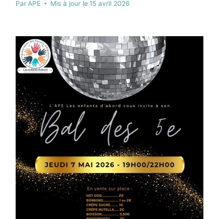
Par
APE
Mis à jour le
15 avril 2026