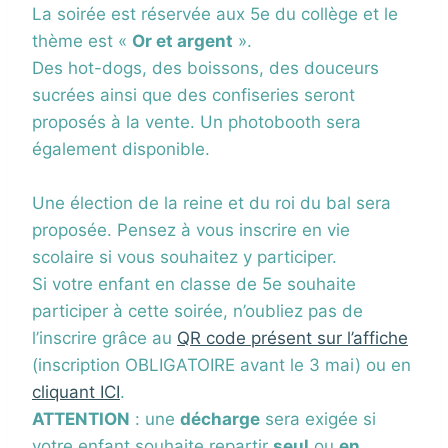
La soirée est réservée aux 5e du collège et le
thème est «
Or et argent
».
Des hot-dogs, des boissons, des douceurs
sucrées ainsi que des confiseries seront
proposés à la vente. Un photobooth sera
également disponible.
Une élection de la reine et du roi du bal sera
proposée. Pensez à vous inscrire en vie
scolaire si vous souhaitez y participer.
Si votre enfant en classe de 5e souhaite
participer à cette soirée, n’oubliez pas de
l’inscrire grâce au
QR code présent sur l’affiche
(inscription OBLIGATOIRE avant le 3 mai) ou en
cliquant ICI
.
ATTENTION
: une
décharge
sera exigée si
votre enfant souhaite repartir
seul
ou
en