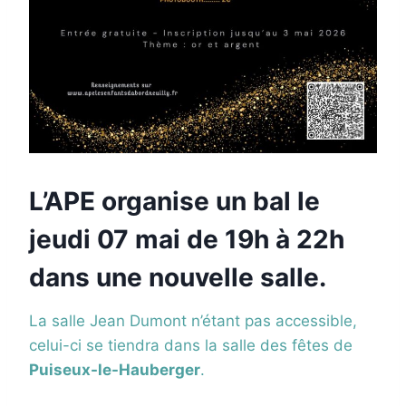
L’APE organise un bal le
jeudi 07 mai de 19h à 22h
dans une nouvelle salle.
La salle Jean Dumont n’étant pas accessible,
celui-ci se tiendra dans la salle des fêtes de
Puiseux-le-Hauberger
.