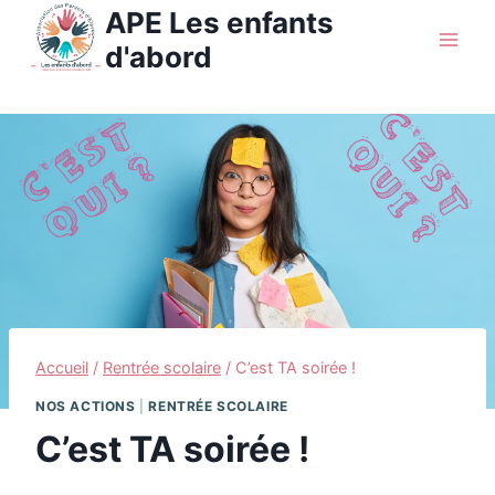
Aller
APE Les enfants
au
d'abord
contenu
Accueil
/
Rentrée scolaire
/
C’est TA soirée !
NOS ACTIONS
|
RENTRÉE SCOLAIRE
C’est TA soirée !