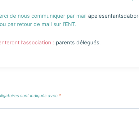
merci de nous communiquer par mail
apelesenfantsdabor
ou par retour de mail sur l’ENT.
enteront l’association :
parents délégués
.
igatoires sont indiqués avec
*