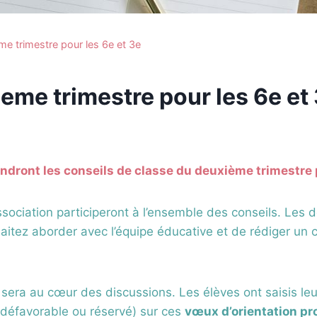
me trimestre pour les 6e et 3e
eme trimestre pour les 6e et
ndront les conseils de classe du deuxième trimestre p
ssociation participeront à l’ensemble des conseils. Les
aitez aborder avec l’équipe éducative et de rédiger un c
n sera au cœur des discussions. Les élèves ont saisis leu
 défavorable ou réservé) sur ces
vœux d’orientation pr