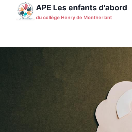
Aller
APE Les enfants d'abord
au
du collège Henry de Montherlant
contenu