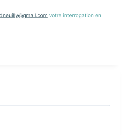
dneuilly@gmail.com
votre interrogation en