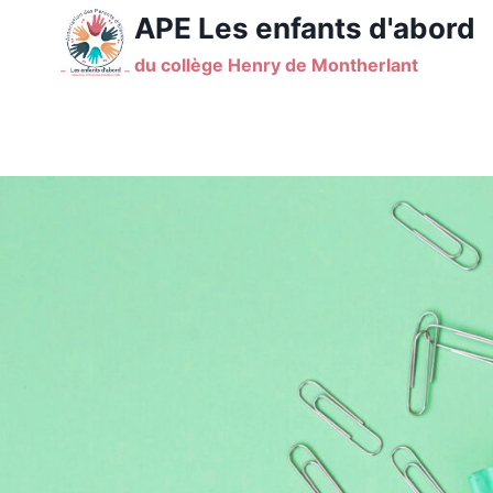
Aller
APE Les enfants d'abord
au
du collège Henry de Montherlant
contenu