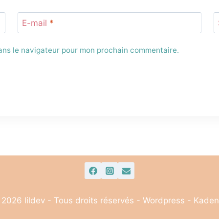
E-mail
*
dans le navigateur pour mon prochain commentaire.
2026 lildev - Tous droits réservés - Wordpress - Kade