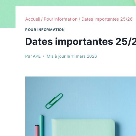
Accueil
/
Pour information
/
Dates importantes 25/26
POUR INFORMATION
Dates importantes 25/
Par
APE
Mis à jour le
11 mars 2026