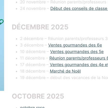
20 novembre – Réunion parents/professeurs
24 novembre –
Début des conseils de classe
DÉCEMBRE 2025
2 décembre – Réunion parents/professeurs 
3 décembre –
Ventes gourmandes des 6e
10 décembre –
Ventes gourmandes des 5e
11 décembre –
Réunion parents/professeurs 
17 décembre –
Ventes gourmandes des 4e e
18 décembre –
Marché de Noël
19 décembre – début des vacances de la No
OCTOBRE 2025
octobre rose