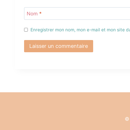
Nom
*
Enregistrer mon nom, mon e-mail et mon site 
© 