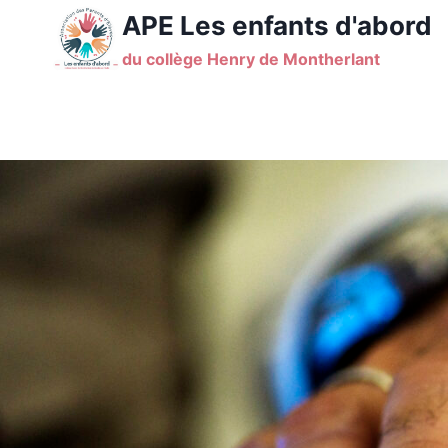
Aller
APE Les enfants d'abord
au
du collège Henry de Montherlant
contenu