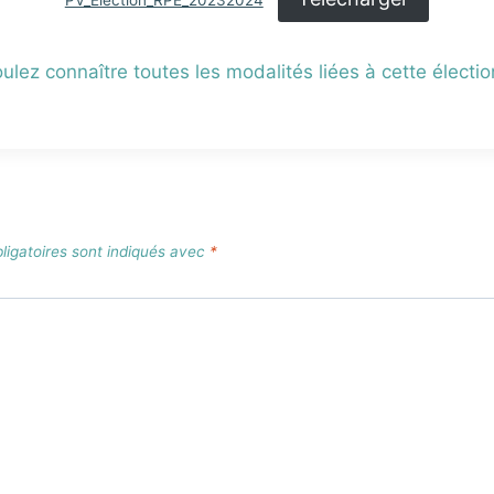
PV_Election_RPE_20232024
ulez connaître toutes les modalités liées à cette électi
igatoires sont indiqués avec
*