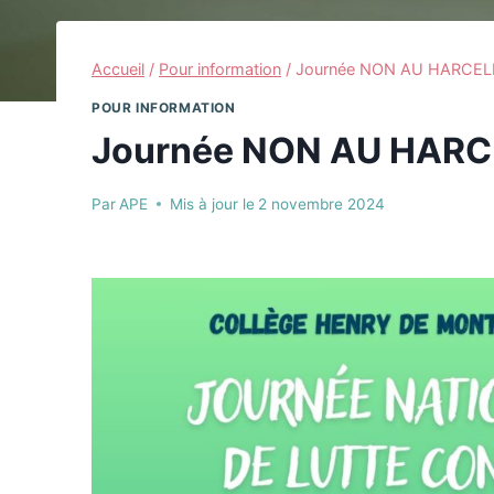
Accueil
/
Pour information
/
Journée NON AU HARCE
POUR INFORMATION
Journée NON AU HAR
Par
APE
Mis à jour le
2 novembre 2024