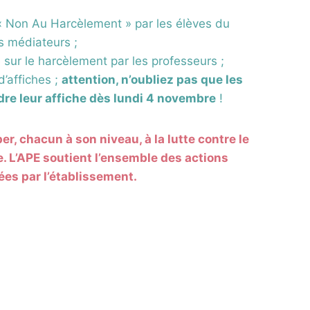
« Non Au Harcèlement » par les élèves du
s médiateurs ;
e sur le harcèlement par les professeurs ;
d’affiches ;
attention, n’oubliez pas que les
dre leur affiche dès lundi 4 novembre
!
er, chacun à son niveau, à la lutte contre le
. L’APE soutient l’ensemble des actions
es par l’établissement.