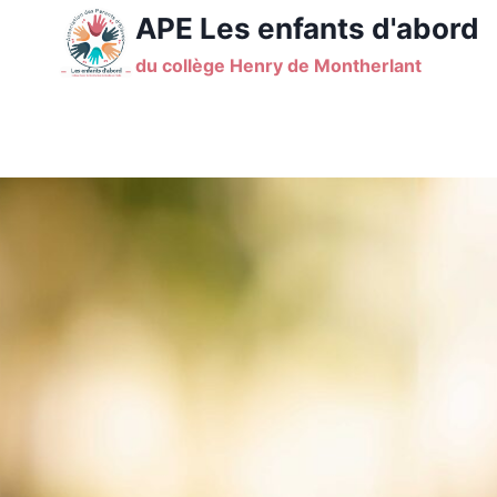
Aller
APE Les enfants d'abord
au
du collège Henry de Montherlant
contenu