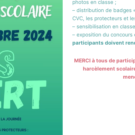
photos en classe ;
– distribution de badges 
CVC, les protecteurs et le
– sensibilisation en class
– exposition du concours 
participants doivent ren
MERCI à tous de particip
harcèlement scolaire
mené