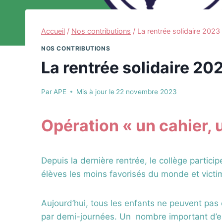
Accueil
/
Nos contributions
/
La rentrée solidaire 202
NOS CONTRIBUTIONS
La rentrée solidaire 2
Par
APE
Mis à jour le
22 novembre 2023
Opération « un cahier, 
Depuis la dernière rentrée, le collège partici
élèves les moins favorisés du monde et victi
Aujourd’hui, tous les enfants ne peuvent pas ê
par demi-journées. Un nombre important d’en