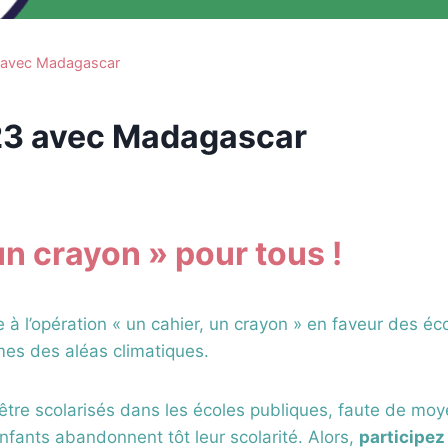
3 avec Madagascar
023 avec Madagascar
un crayon » pour tous !
pe à l’opération « un cahier, un crayon » en faveur des é
mes des aléas climatiques.
tre scolarisés dans les écoles publiques, faute de moyen
fants abandonnent tôt leur scolarité. Alors,
participez 