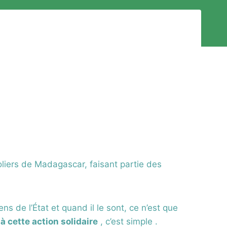
coliers de Madagascar, faisant partie des
s de l’État et quand il le sont, ce n’est que
à cette action solidaire
, c’est simple .