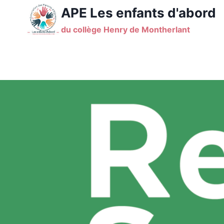
Aller
APE Les enfants d'abord
au
du collège Henry de Montherlant
contenu