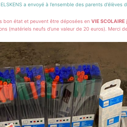
LSKENS a envoyé à l’ensemble des parents d’élèves du 
ès bon état et peuvent être déposées en
VIE SCOLAIRE
ns (matériels neufs d’une valeur de 20 euros). Merci de 