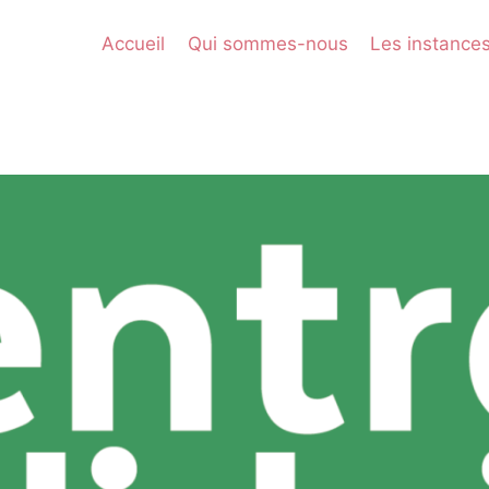
Accueil
Qui sommes-nous
Les instance