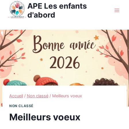
Aller
APE Les enfants
au
d'abord
contenu
Accueil
/
Non classé
/
Meilleurs voeux
NON CLASSÉ
Meilleurs voeux