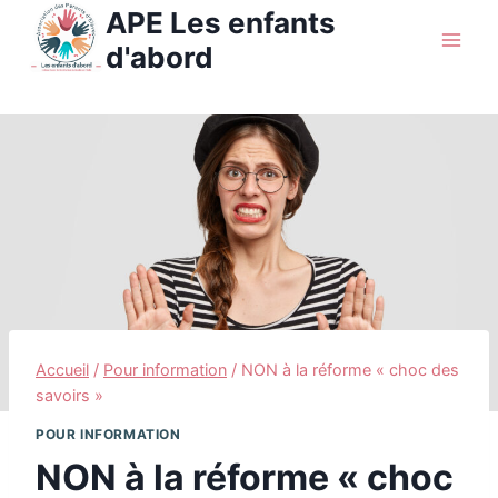
Aller
APE Les enfants
au
d'abord
contenu
Accueil
/
Pour information
/
NON à la réforme « choc des
savoirs »
POUR INFORMATION
NON à la réforme « choc