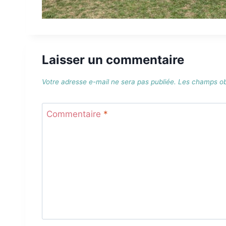
Laisser un commentaire
Votre adresse e-mail ne sera pas publiée.
Les champs obl
Commentaire
*