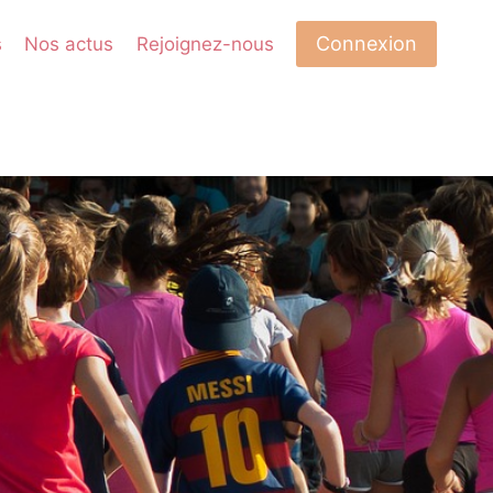
Connexion
s
Nos actus
Rejoignez-nous