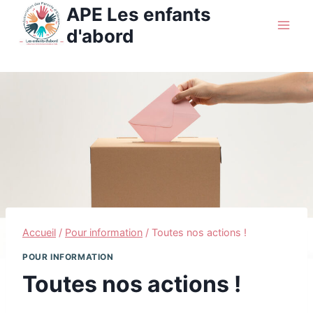
Aller
APE Les enfants
au
d'abord
contenu
Accueil
/
Pour information
/
Toutes nos actions !
POUR INFORMATION
Toutes nos actions !