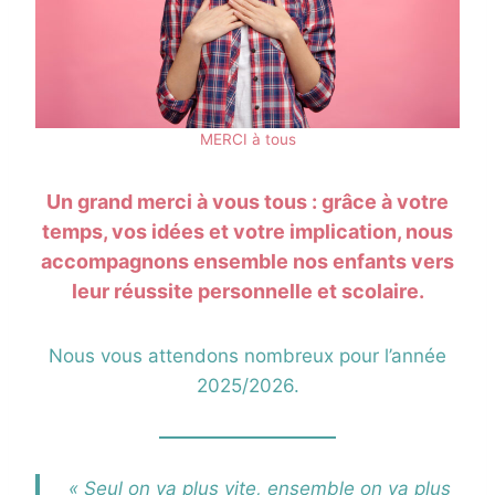
MERCI à tous
Un grand merci à vous tous : grâce à votre
temps, vos idées et votre implication, nous
accompagnons ensemble nos enfants vers
leur réussite personnelle et scolaire.
Nous vous attendons nombreux pour l’année
2025/2026.
« Seul on va plus vite, ensemble on va plus