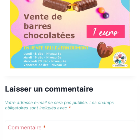
Laisser un commentaire
Votre adresse e-mail ne sera pas publiée.
Les champs
obligatoires sont indiqués avec
*
Commentaire
*