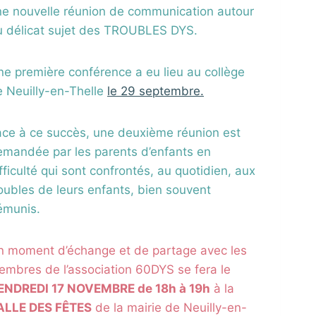
ne nouvelle réunion de communication autour
u délicat sujet des TROUBLES DYS.
e première conférence a eu lieu au collège
 Neuilly-en-Thelle
le 29 septembre.
ace à ce succès, une deuxième réunion est
emandée par les parents d’enfants en
fficulté qui sont confrontés, au quotidien, aux
oubles de leurs enfants, bien souvent
émunis.
n moment d’échange et de partage avec les
mbres de l’association 60DYS se fera le
ENDREDI 17 NOVEMBRE de 18h à 19h
à la
ALLE DES FÊTES
de la mairie de Neuilly-en-