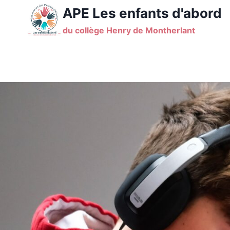
Aller
APE Les enfants d'abord
au
du collège Henry de Montherlant
contenu